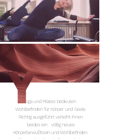
oga und Pilates bedeuten
Wohlbefinden für Körper und Seele.
Richtig ausgeführt verleiht Ihnen
beides ein völlig neues
Körperbewußtsein und Wohlbefinden.