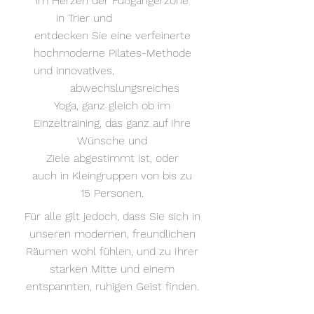
im Herzen der Fußgängerzone
in Trier und
entdecken Sie eine verfeinerte
hochmoderne Pilates-Methode
und innovatives,
abwechslungsreiches
Yoga, ganz gleich ob im
Einzeltraining, das ganz auf Ihre
Wünsche und
Ziele abgestimmt ist, oder
auch in Kleingruppen von bis zu
15 Personen.
Für alle gilt jedoch, dass Sie sich in
unseren modernen, freundlichen
Räumen wohl fühlen, und zu Ihrer
starken Mitte und einem
entspannten, ruhigen Geist finden.