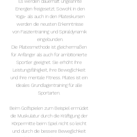
Es werden dauerhaft ungeahnte
Energien freigesetzt. Sowohl in den
Yoga- als auch in den Pilateskursen
werden die neusten Erkenntnisse
von Faszientraining und Spiraldynamik
eingebunden.
Die Pilatesmethode ist gleichermaßen
für Anfänger als auch für ambitionierte
Sportler geeignet. Sie erhöht Ihre
Leistungsfähigkeit, Ihre Beweglichkeit
und Ihre mentale Fitness. Pilates ist ein
ideales Grundlagentraining für alle
Sportarten.
Beim Golfspielen zum Beispiel ermüdet
die Muskulatur durch die Kräftigung der
Körpermitte beim Spiel nicht so leicht
und durch die bessere Beweglichkeit