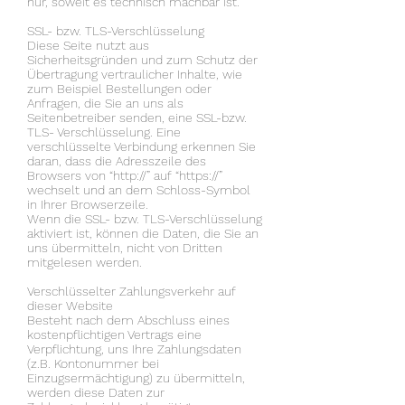
nur, soweit es technisch machbar ist.
SSL- bzw. TLS-Verschlüsselung
Diese Seite nutzt aus
Sicherheitsgründen und zum Schutz der
Übertragung vertraulicher Inhalte, wie
zum Beispiel Bestellungen oder
Anfragen, die Sie an uns als
Seitenbetreiber senden, eine SSL-bzw.
TLS- Verschlüsselung. Eine
verschlüsselte Verbindung erkennen Sie
daran, dass die Adresszeile des
Browsers von “http://” auf “https://”
wechselt und an dem Schloss-Symbol
in Ihrer Browserzeile.
Wenn die SSL- bzw. TLS-Verschlüsselung
aktiviert ist, können die Daten, die Sie an
uns übermitteln, nicht von Dritten
mitgelesen werden.
Verschlüsselter Zahlungsverkehr auf
dieser Website
Besteht nach dem Abschluss eines
kostenpflichtigen Vertrags eine
Verpflichtung, uns Ihre Zahlungsdaten
(z.B. Kontonummer bei
Einzugsermächtigung) zu übermitteln,
werden diese Daten zur