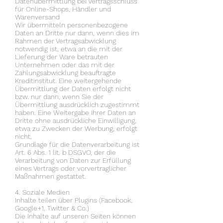
Datenübermittlung bei Vertragsschluss
für Online-Shops, Händler und
Warenversand
Wir übermitteln personenbezogene
Daten an Dritte nur dann, wenn dies im
Rahmen der Vertragsabwicklung
notwendig ist, etwa an die mit der
Lieferung der Ware betrauten
Unternehmen oder das mit der
Zahlungsabwicklung beauftragte
Kreditinstitut. Eine weitergehende
Übermittlung der Daten erfolgt nicht
bzw. nur dann, wenn Sie der
Übermittlung ausdrücklich zugestimmt
haben. Eine Weitergabe Ihrer Daten an
Dritte ohne ausdrückliche Einwilligung,
etwa zu Zwecken der Werbung, erfolgt
nicht.
Grundlage für die Datenverarbeitung ist
Art. 6 Abs. 1 lit. b DSGVO, der die
Verarbeitung von Daten zur Erfüllung
eines Vertrags oder vorvertraglicher
Maßnahmen gestattet.
4. Soziale Medien
Inhalte teilen über Plugins (Facebook,
Google+1, Twitter & Co.)
Die Inhalte auf unseren Seiten können