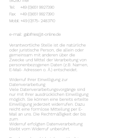
54290 Trier
Tel: +49 (0)651
9927390
Fax: +49 (0)651
9927390
Mobil: +49 (0)175-
2483710
e-mail:
gabifries@t-online.de
Verantwortliche Stelle ist die natürliche
oder juristische Person, die allein oder
gemeinsam mit anderen über die
Zwecke und Mittel der Verarbeitung von
personenbezogenen Daten (z.B. Namen,
E-Mail- Adressen o. Ä.) entscheidet.
Widerruf Ihrer Einwilligung zur
Datenverarbeitung
Viele Datenverarbeitungsvorgänge sind
nur mit Ihrer ausdrücklichen Einwilligung
möglich. Sie können eine bereits erteilte
Einwilligung jederzeit widerrufen. Dazu
reicht eine formlose Mitteilung per E-
Mail an uns. Die Rechtmäßigkeit der bis
zum
Widerruf erfolgten Datenverarbeitung
bleibt vom Widerruf unberührt.