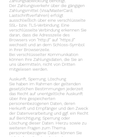
Zahlungsabwicklung benötigt.
Der Zahlungsverkehr über die gängigen
Zahlungsmittel (Visa/MasterCard,
Lastschriftverfahren) erfolgt
ausschließlich über eine verschlüsselte
SSL- bzw. TLS-Verbindung. Eine
verschlüsselte Verbindung erkennen Sie
daran, dass die Adresszeile des
Browsers von "http://" auf "https://"
wechselt und an dem Schloss-Symbol
in Ihrer Browserzeile.
Bei verschlüsselter Kommunikation
können Ihre Zahlungsdaten, die Sie an
uns übermitteln, nicht von Dritten
mitgelesen werden.
Auskunft, Sperrung, Löschung
Sie haben im Rahmen der geltenden
gesetzlichen Bestimmungen jederzeit
das Recht auf unentgeltliche Auskunft
über Ihre gespeicherten
personenbezogenen Daten, deren
Herkunft und Empfänger und den Zweck
der Datenverarbeitung und ggf. ein Recht
auf Berichtigung, Sperrung oder
Löschung dieser Daten. Hierzu sowie zu
weiteren Fragen zum Thema
personenbezogene Daten können Sie