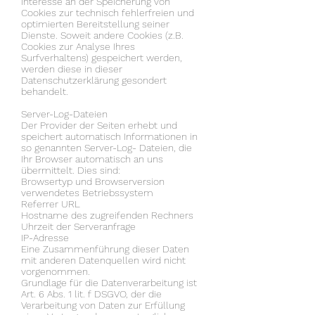
Interesse an der Speicherung von
Cookies zur technisch fehlerfreien und
optimierten Bereitstellung seiner
Dienste. Soweit andere Cookies (z.B.
Cookies zur Analyse Ihres
Surfverhaltens) gespeichert werden,
werden diese in dieser
Datenschutzerklärung gesondert
behandelt.
Server-Log-Dateien
Der Provider der Seiten erhebt und
speichert automatisch Informationen in
so genannten Server-Log- Dateien, die
Ihr Browser automatisch an uns
übermittelt. Dies sind:
Browsertyp und Browserversion
verwendetes Betriebssystem
Referrer URL
Hostname des zugreifenden Rechners
Uhrzeit der Serveranfrage
IP-Adresse
Eine Zusammenführung dieser Daten
mit anderen Datenquellen wird nicht
vorgenommen.
Grundlage für die Datenverarbeitung ist
Art. 6 Abs. 1 lit. f DSGVO, der die
Verarbeitung von Daten zur Erfüllung