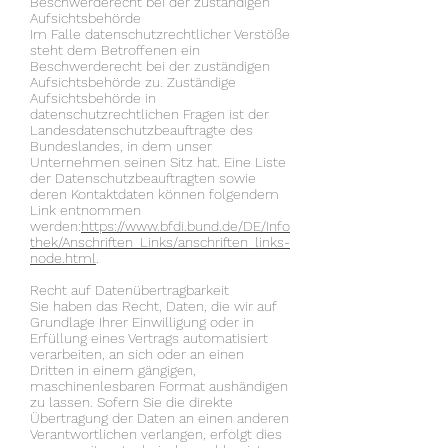
Beschwerderecht bei der zuständigen
Aufsichtsbehörde
Im Falle datenschutzrechtlicher Verstöße
steht dem Betroffenen ein
Beschwerderecht bei der zuständigen
Aufsichtsbehörde zu. Zuständige
Aufsichtsbehörde in
datenschutzrechtlichen Fragen ist der
Landesdatenschutzbeauftragte des
Bundeslandes, in dem unser
Unternehmen seinen Sitz hat. Eine Liste
der Datenschutzbeauftragten sowie
deren Kontaktdaten können folgendem
Link entnommen
werden:
https://www.bfdi.bund.de/DE/Info
thek/Anschriften_Links/anschriften_links-
node.html
.
Recht auf Datenübertragbarkeit
Sie haben das Recht, Daten, die wir auf
Grundlage Ihrer Einwilligung oder in
Erfüllung eines Vertrags automatisiert
verarbeiten, an sich oder an einen
Dritten in einem gängigen,
maschinenlesbaren Format aushändigen
zu lassen. Sofern Sie die direkte
Übertragung der Daten an einen anderen
Verantwortlichen verlangen, erfolgt dies