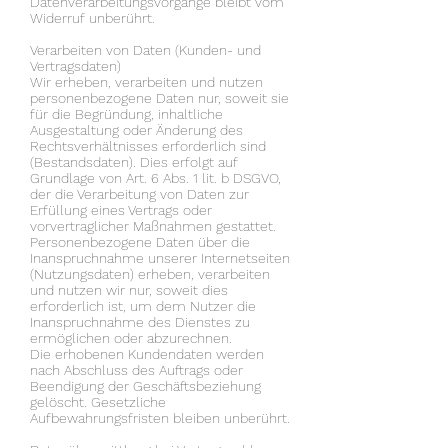
Datenverarbeitungsvorgänge bleibt vom
Widerruf unberührt.
Verarbeiten von Daten (Kunden- und
Vertragsdaten)
Wir erheben, verarbeiten und nutzen
personenbezogene Daten nur, soweit sie
für die Begründung, inhaltliche
Ausgestaltung oder Änderung des
Rechtsverhältnisses erforderlich sind
(Bestandsdaten). Dies erfolgt auf
Grundlage von Art. 6 Abs. 1 lit. b DSGVO,
der die Verarbeitung von Daten zur
Erfüllung eines Vertrags oder
vorvertraglicher Maßnahmen gestattet.
Personenbezogene Daten über die
Inanspruchnahme unserer Internetseiten
(Nutzungsdaten) erheben, verarbeiten
und nutzen wir nur, soweit dies
erforderlich ist, um dem Nutzer die
Inanspruchnahme des Dienstes zu
ermöglichen oder abzurechnen.
Die erhobenen Kundendaten werden
nach Abschluss des Auftrags oder
Beendigung der Geschäftsbeziehung
gelöscht. Gesetzliche
Aufbewahrungsfristen bleiben unberührt.