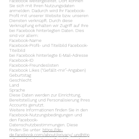
Facebook weitergeleitet. Dort können
Sie sich mit Ihren Nutzungsdaten
anmelden. Dadurch wird Ihr Facebook-
Profil mit unserer Website bzw. unseren
Diensten verknüpft. Durch diese
Verknüpfung erhalten wir Zugriff auf Ihre
bei Facebook hinterlegten Daten. Dies
sind vor allem:
Facebook-Name
Facebook-Profil- und Titelbild Facebook-
Titelbild
bei Facebook hinterlegte E-Mail-Adresse
Facebook-ID
Facebook-Freundeslisten
Facebook Likes (“Gefällt-mir”-Angaben)
Geburtstag
Geschlecht
Land
Sprache
Diese Daten werden zur Einrichtung,
Bereitstellung und Personalisierung Ihres
Accounts genutzt.
Weitere Informationen finden Sie in den
Facebook-Nutzungsbedingungen und
den Facebook-
Datenschutzbestimmungen. Diese
finden Sie unter:
https://de-
de.facebook.com/about/privacy/ undhttp