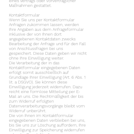
eines Vertrags oder vorvertraglicher
Maßnahmen gestattet.
Kontaktformular
Wenn Sie uns per Kontaktformular
Anfragen zukommen lassen, werden
Ihre Angaben aus dem Anfrageformular
inklusive der von Ihnen dort
angegebenen Kontaktdaten zwecks
Bearbeitung der Anfrage und für den Fall
von Anschlussfragen bei uns
gespeichert. Diese Daten geben wir nicht
ohne Ihre Einwilligung weiter.
Die Verarbeitung der in das
Kontaktformular eingegebenen Daten
erfolgt somit ausschließlich auf
Grundlage Ihrer Einwilligung (Art. 6 Abs. 1
lit. a DSGVO). Sie können diese
Einwilligung jederzeit widerrufen. Dazu
reicht eine formlose Mitteilung per E-
Mail an uns. Die Rechtmäßigkeit der bis
zum Widerruf erfolgten
Datenverarbeitungsvorgänge bleibt vom
Widerruf unberührt.
Die von Ihnen im Kontaktformular
eingegebenen Daten verbleiben bei uns,
bis Sie uns zur Löschung auffordern, Ihre
Einwilligung zur Speicherung widerrufen