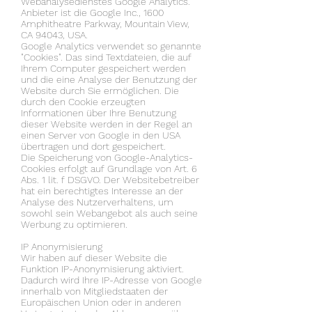
Webanalysedienstes Google Analytics.
Anbieter ist die Google Inc., 1600
Amphitheatre Parkway, Mountain View,
CA 94043, USA.
Google Analytics verwendet so genannte
"Cookies". Das sind Textdateien, die auf
Ihrem Computer gespeichert werden
und die eine Analyse der Benutzung der
Website durch Sie ermöglichen. Die
durch den Cookie erzeugten
Informationen über Ihre Benutzung
dieser Website werden in der Regel an
einen Server von Google in den USA
übertragen und dort gespeichert.
Die Speicherung von Google-Analytics-
Cookies erfolgt auf Grundlage von Art. 6
Abs. 1 lit. f DSGVO. Der Websitebetreiber
hat ein berechtigtes Interesse an der
Analyse des Nutzerverhaltens, um
sowohl sein Webangebot als auch seine
Werbung zu optimieren.
IP Anonymisierung
Wir haben auf dieser Website die
Funktion IP-Anonymisierung aktiviert.
Dadurch wird Ihre IP-Adresse von Google
innerhalb von Mitgliedstaaten der
Europäischen Union oder in anderen