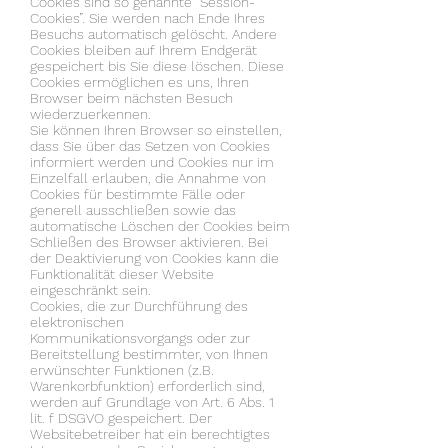
Cookies sind so genannte “Session-
Cookies”. Sie werden nach Ende Ihres
Besuchs automatisch gelöscht. Andere
Cookies bleiben auf Ihrem Endgerät
gespeichert bis Sie diese löschen. Diese
Cookies ermöglichen es uns, Ihren
Browser beim nächsten Besuch
wiederzuerkennen.
Sie können Ihren Browser so einstellen,
dass Sie über das Setzen von Cookies
informiert werden und Cookies nur im
Einzelfall erlauben, die Annahme von
Cookies für bestimmte Fälle oder
generell ausschließen sowie das
automatische Löschen der Cookies beim
Schließen des Browser aktivieren. Bei
der Deaktivierung von Cookies kann die
Funktionalität dieser Website
eingeschränkt sein.
Cookies, die zur Durchführung des
elektronischen
Kommunikationsvorgangs oder zur
Bereitstellung bestimmter, von Ihnen
erwünschter Funktionen (z.B.
Warenkorbfunktion) erforderlich sind,
werden auf Grundlage von Art. 6 Abs. 1
lit. f DSGVO gespeichert. Der
Websitebetreiber hat ein berechtigtes