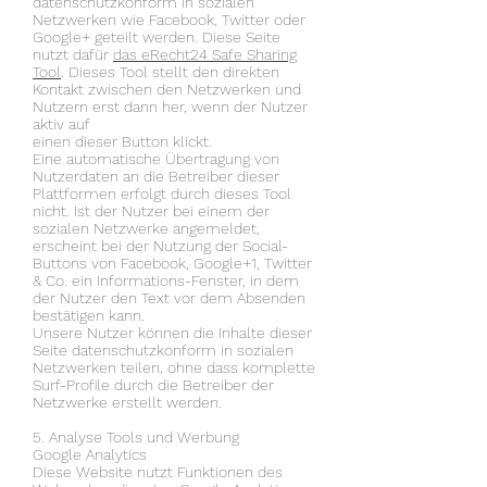
datenschutzkonform in sozialen
Netzwerken wie Facebook, Twitter oder
Google+ geteilt werden. Diese Seite
nutzt dafür
das eRecht24 Safe Sharing
Tool
. Dieses Tool stellt den direkten
Kontakt zwischen den Netzwerken und
Nutzern erst dann her, wenn der Nutzer
aktiv auf
einen dieser Button klickt.
Eine automatische Übertragung von
Nutzerdaten an die Betreiber dieser
Plattformen erfolgt durch dieses Tool
nicht. Ist der Nutzer bei einem der
sozialen Netzwerke angemeldet,
erscheint bei der Nutzung der Social-
Buttons von Facebook, Google+1, Twitter
& Co. ein Informations-Fenster, in dem
der Nutzer den Text vor dem Absenden
bestätigen kann.
Unsere Nutzer können die Inhalte dieser
Seite datenschutzkonform in sozialen
Netzwerken teilen, ohne dass komplette
Surf-Profile durch die Betreiber der
Netzwerke erstellt werden.
5. Analyse Tools und Werbung
Google Analytics
Diese Website nutzt Funktionen des