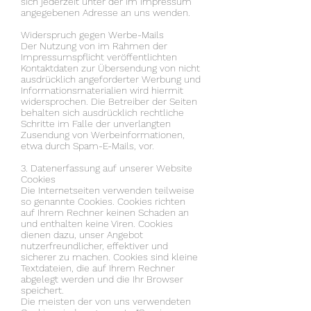
sich jederzeit unter der im Impressum
angegebenen Adresse an uns wenden.
Widerspruch gegen Werbe-Mails
Der Nutzung von im Rahmen der
Impressumspflicht veröffentlichten
Kontaktdaten zur Übersendung von nicht
ausdrücklich angeforderter Werbung und
Informationsmaterialien wird hiermit
widersprochen. Die Betreiber der Seiten
behalten sich ausdrücklich rechtliche
Schritte im Falle der unverlangten
Zusendung von Werbeinformationen,
etwa durch Spam-E-Mails, vor.
3. Datenerfassung auf unserer Website
Cookies
Die Internetseiten verwenden teilweise
so genannte Cookies. Cookies richten
auf Ihrem Rechner keinen Schaden an
und enthalten keine Viren. Cookies
dienen dazu, unser Angebot
nutzerfreundlicher, effektiver und
sicherer zu machen. Cookies sind kleine
Textdateien, die auf Ihrem Rechner
abgelegt werden und die Ihr Browser
speichert.
Die meisten der von uns verwendeten