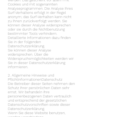
werden. Das geschieht vor allem mit
Cookies und mit sogenannten
Analyseprogrammen. Die Analyse Ihres
Surf-Verhaltens erfolgt in der Regel
anonym; das Surf-Verhalten kann nicht
zu Ihnen zurückverfolgt werden. Sie
können dieser Analyse widersprechen
oder sie durch die Nichtbenutzung
bestimmter Tools verhindern.
Detaillierte Informationen dazu finden
Sie in der folgenden
Datenschutzerklärung.
Sie können dieser Analyse
widersprechen. Über die
Widerspruchsmöglichkeiten werden wir
Sie in dieser Datenschutzerklärung
informieren.
2. Allgemeine Hinweise und
PflichtinformationenDatenschutz
Die Betreiber dieser Seiten nehmen den
Schutz Ihrer persönlichen Daten sehr
ernst. Wir behandeln Ihre
personenbezogenen Daten vertraulich
und entsprechend der gesetzlichen
Datenschutzvorschriften sowie dieser
Datenschutzerklärung.
Wenn Sie diese Website benutzen,