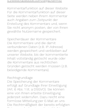
s://www.facebook.com/legal/terms/
Kommentarfunktion auf dieser Website
Für die Kommentarfunktion auf dieser
Seite werden neben Ihrem Kommentar
auch Angaben zum Zeitpunkt der
Erstellung des Kommentars und, wenn
Sie nicht anonym posten, der von Ihnen
gewählte Nutzername gespeichert.
Speicherdauer der Kommentare
Die Kommentare und die damit
verbundenen Daten (z.B. IP-Adresse)
werden gespeichert und verbleiben auf
unserer Website, bis der kommentierte
Inhalt vollständig gelöscht wurde oder
die Kommentare aus rechtlichen
Gründen gelöscht werden müssen (z.B.
beleidigende Kommentare).
Rechtsgrundlage
Die Speicherung der Kommentare
erfolgt auf Grundlage Ihrer Einwilligung
(Art. 6 Abs. 1 lit. a DSGVO). Sie können
eine von Ihnen erteilte Einwilligung
jederzeit widerrufen. Dazu reicht eine
formlose Mitteilung per E-Mail an uns.
Die Rechtmäßigkeit der bereits erfolgten