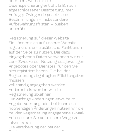
oder der Zweck für die
Datenspeicherung entfällt (z.B. nach
abgeschlossener Bearbeitung Ihrer
Anfrage). Zwingende gesetzliche
Bestimmungen – insbesondere
Aufbewahrungsfristen – bleiben
unberührt.
Registrierung auf dieser Website
Sie können sich auf unserer Website
registrieren, um zusätzliche Funktionen
auf der Seite zu nutzen. Die dazu
eingegebenen Daten verwenden wir nur
zum Zwecke der Nutzung des jeweiligen
Angebotes oder Dienstes, für den Sie
sich registriert haben. Die bei der
Registrierung abgefragten Pflichtangaben
müssen
vollständig angegeben werden.
Anderenfalls werden wir die
Registrierung ablehnen.
Für wichtige Änderungen etwa beim
Angebotsumfang oder bei technisch
notwendigen Änderungen nutzen wir die
bei der Registrierung angegebene E-Mail-
Adresse, um Sie auf diesem Wege zu
informieren.
Die Verarbeitung der bei der