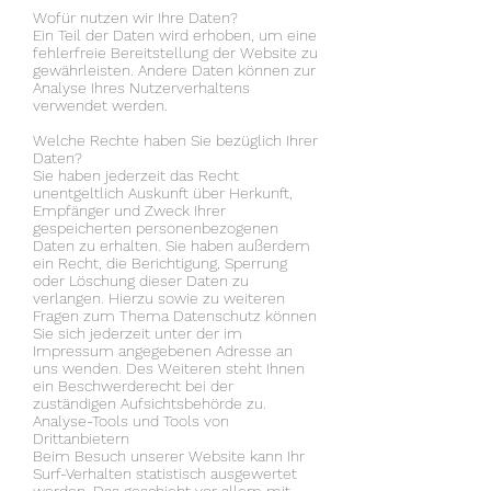
Wofür nutzen wir Ihre Daten?
Ein Teil der Daten wird erhoben, um eine
fehlerfreie Bereitstellung der Website zu
gewährleisten. Andere Daten können zur
Analyse Ihres Nutzerverhaltens
verwendet werden.
Welche Rechte haben Sie bezüglich Ihrer
Daten?
Sie haben jederzeit das Recht
unentgeltlich Auskunft über Herkunft,
Empfänger und Zweck Ihrer
gespeicherten personenbezogenen
Daten zu erhalten. Sie haben außerdem
ein Recht, die Berichtigung, Sperrung
oder Löschung dieser Daten zu
verlangen. Hierzu sowie zu weiteren
Fragen zum Thema Datenschutz können
Sie sich jederzeit unter der im
Impressum angegebenen Adresse an
uns wenden. Des Weiteren steht Ihnen
ein Beschwerderecht bei der
zuständigen Aufsichtsbehörde zu.
Analyse-Tools und Tools von
Drittanbietern
Beim Besuch unserer Website kann Ihr
Surf-Verhalten statistisch ausgewertet