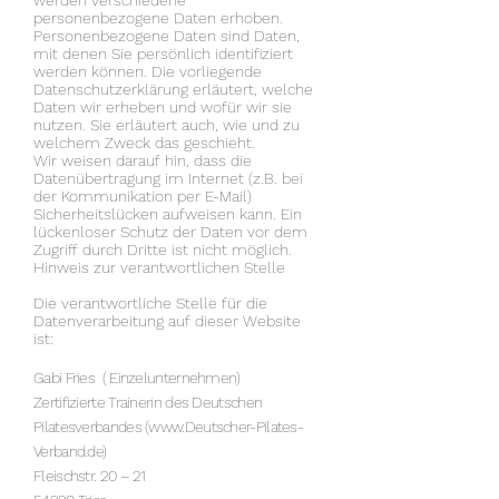
werden verschiedene
personenbezogene Daten erhoben.
Personenbezogene Daten sind Daten,
mit denen Sie persönlich identifiziert
werden können. Die vorliegende
Datenschutzerklärung erläutert, welche
Daten wir erheben und wofür wir sie
nutzen. Sie erläutert auch, wie und zu
welchem Zweck das geschieht.
Wir weisen darauf hin, dass die
Datenübertragung im Internet (z.B. bei
der Kommunikation per E-Mail)
Sicherheitslücken aufweisen kann. Ein
lückenloser Schutz der Daten vor dem
Zugriff durch Dritte ist nicht möglich.
Hinweis zur verantwortlichen Stelle
Die verantwortliche Stelle für die
Datenverarbeitung auf dieser Website
ist:
Gabi Fries (
Einzelunternehmen)
Zertifizierte Trainerin des Deutschen
Pilatesverbandes (
www.Deutscher-Pilates-
Verband.de
)
Fleischstr. 20 – 21