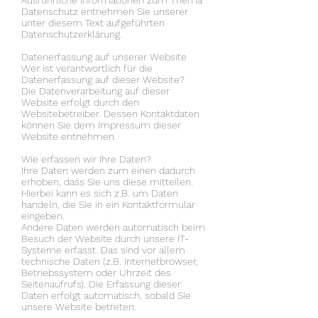
Ausführliche Informationen zum Thema
Datenschutz entnehmen Sie unserer
unter diesem Text aufgeführten
Datenschutzerklärung.
Datenerfassung auf unserer Website
Wer ist verantwortlich für die
Datenerfassung auf dieser Website?
Die Datenverarbeitung auf dieser
Website erfolgt durch den
Websitebetreiber. Dessen Kontaktdaten
können Sie dem Impressum dieser
Website entnehmen.
Wie erfassen wir Ihre Daten?
Ihre Daten werden zum einen dadurch
erhoben, dass Sie uns diese mitteilen.
Hierbei kann es sich z.B. um Daten
handeln, die Sie in ein Kontaktformular
eingeben.
Andere Daten werden automatisch beim
Besuch der Website durch unsere IT-
Systeme erfasst. Das sind vor allem
technische Daten (z.B. Internetbrowser,
Betriebssystem oder Uhrzeit des
Seitenaufrufs). Die Erfassung dieser
Daten erfolgt automatisch, sobald Sie
unsere Website betreten.