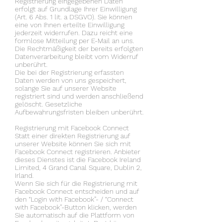
Registrierung eingegebenen Daten
erfolgt auf Grundlage Ihrer Einwilligung
(Art. 6 Abs. 1 lit. a DSGVO). Sie können
eine von Ihnen erteilte Einwilligung
jederzeit widerrufen. Dazu reicht eine
formlose Mitteilung per E-Mail an uns.
Die Rechtmäßigkeit der bereits erfolgten
Datenverarbeitung bleibt vom Widerruf
unberührt.
Die bei der Registrierung erfassten
Daten werden von uns gespeichert,
solange Sie auf unserer Website
registriert sind und werden anschließend
gelöscht. Gesetzliche
Aufbewahrungsfristen bleiben unberührt.
Registrierung mit Facebook Connect
Statt einer direkten Registrierung auf
unserer Website können Sie sich mit
Facebook Connect registrieren. Anbieter
dieses Dienstes ist die Facebook Ireland
Limited, 4 Grand Canal Square, Dublin 2,
Irland.
Wenn Sie sich für die Registrierung mit
Facebook Connect entscheiden und auf
den “Login with Facebook”- / “Connect
with Facebook”-Button klicken, werden
Sie automatisch auf die Plattform von